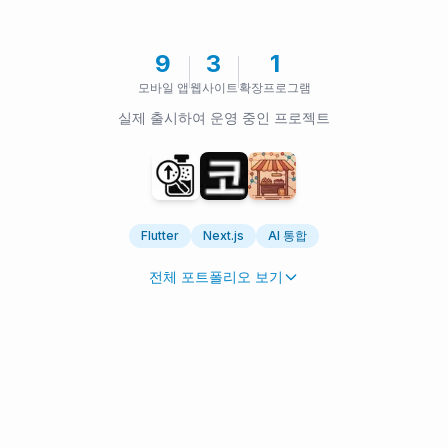
9
3
1
모바일 앱
웹사이트
확장프로그램
실제 출시하여 운영 중인 프로젝트
Flutter
Next.js
AI 통합
전체 포트폴리오 보기